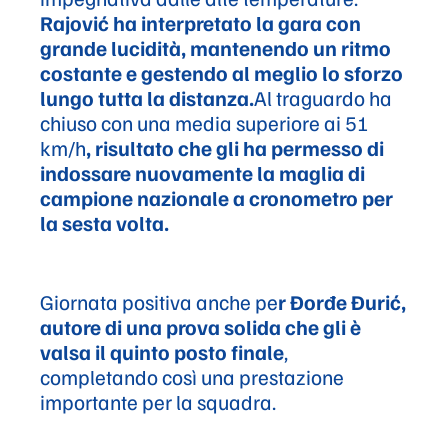
Rajović ha interpretato la gara con
grande lucidità, mantenendo un ritmo
costante e gestendo al meglio lo sforzo
lungo tutta la distanza.
Al traguardo ha
chiuso con una media superiore ai 51
km/h
, risultato che gli ha permesso di
indossare nuovamente la maglia di
campione nazionale a cronometro per
la sesta volta.
Giornata positiva anche pe
r Đorđe Đurić,
autore di una prova solida che gli è
valsa il quinto posto finale
,
completando così una prestazione
importante per la squadra.