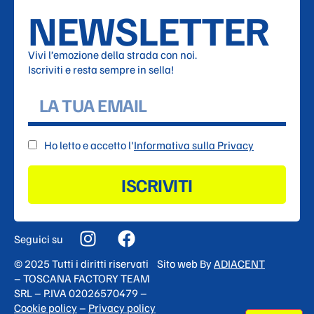
NEWSLETTER
Vivi l’emozione della strada con noi.
Iscriviti e resta sempre in sella!
Ho letto e accetto l'
Informativa sulla Privacy
ISCRIVITI
Seguici su
© 2025 Tutti i diritti riservati
Sito web By
ADIACENT
– TOSCANA FACTORY TEAM
SRL – P.IVA 02026570479 –
Cookie policy
–
Privacy policy