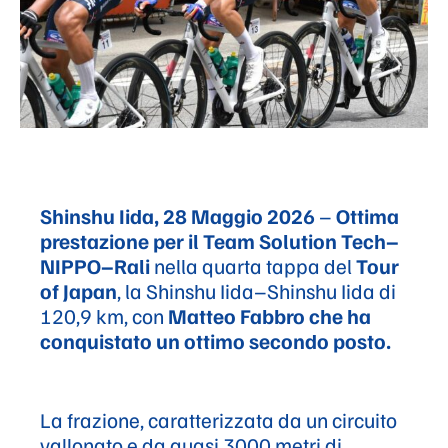
Shinshu Iida, 28 Maggio 2026
–
Ottima
prestazione per il Team Solution Tech–
NIPPO–Rali
nella quarta tappa del
Tour
of Japan
, la Shinshu Iida–Shinshu Iida di
120,9 km, con
Matteo Fabbro che ha
conquistato un ottimo secondo posto.
La frazione, caratterizzata da un circuito
vallonato e da quasi 3000 metri di