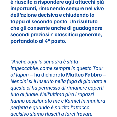
è riuscito a rispondere agli attacchi più
importanti, rimanendo sempre nel vivo
dell’azione decisiva e chiudendo la
tappa al secondo posto
. Un
risultato
che gli consente anche di guadagnare
secondi preziosi
in
classifica generale,
portandolo al 4° posto.
“Anche oggi la squadra è stata
impeccabile, come sempre in questo Tour
of Japan
– ha dichiarato
Matteo Fabbro
–
Nencini si è inserito nella fuga di giornata e
questo ci ha permesso di rimanere coperti
fino al finale. Nell’ultimo giro i ragazzi
hanno posizionato me e Kamiel in maniera
perfetta e quando è partito l’attacco
decisivo siamo riusciti a farci trovare