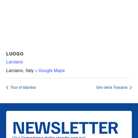
LUOGO
Larciano
Larciano
,
Italy
+ Google Maps
Tour of Istanbul
Giro della Toscana
NEWSLETTER
Vivi l’emozione della strada con noi.