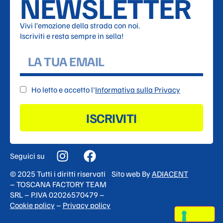
NEWSLETTER
Vivi l’emozione della strada con noi.
Iscriviti e resta sempre in sella!
Ho letto e accetto l'
Informativa sulla Privacy
ISCRIVITI
Seguici su
© 2025 Tutti i diritti riservati
Sito web By
ADIACENT
– TOSCANA FACTORY TEAM
SRL – P.IVA 02026570479 –
Cookie policy
–
Privacy policy