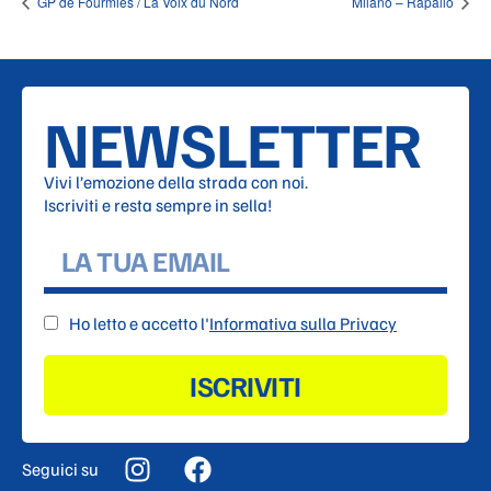
GP de Fourmies / La Voix du Nord
Milano – Rapallo
NEWSLETTER
Vivi l’emozione della strada con noi.
Iscriviti e resta sempre in sella!
Ho letto e accetto l'
Informativa sulla Privacy
ISCRIVITI
Seguici su