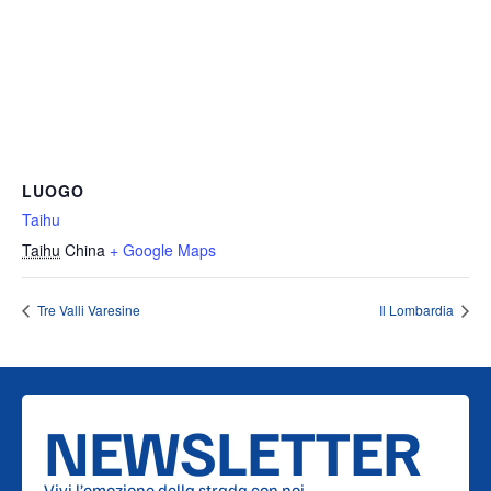
LUOGO
Taihu
Taihu
China
+ Google Maps
Tre Valli Varesine
Il Lombardia
NEWSLETTER
Vivi l’emozione della strada con noi.