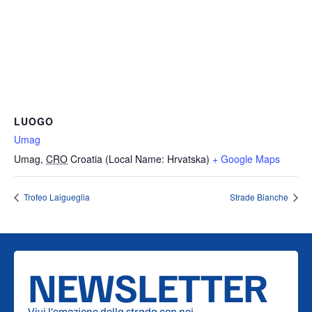
LUOGO
Umag
Umag
,
CRO
Croatia (Local Name: Hrvatska)
+ Google Maps
Trofeo Laigueglia
Strade Bianche
NEWSLETTER
Vivi l’emozione della strada con noi.