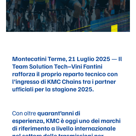
Montecatini Terme, 21 Luglio 2025
—
Il
Team Solution Tech–Vini Fantini
rafforza il proprio reparto tecnico con
l’ingresso di KMC Chains tra i partner
ufficiali
per la stagione 2025.
Con oltre
quarant’anni di
esperienza, KMC è oggi uno dei marchi
di riferimento a livello internazionale
nel settore delle trasmissioni per