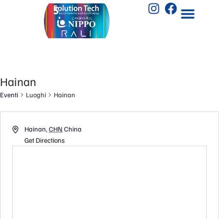
Hainan
Eventi
Luoghi
Hainan
Hainan
,
CHN
China
Get Directions