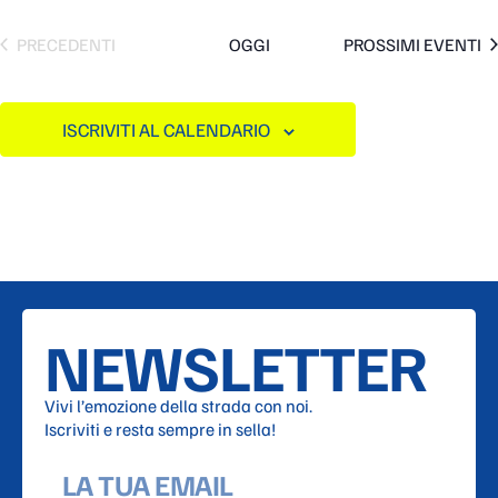
EVENTI
PRECEDENTI
OGGI
PROSSIMI EVENTI
ISCRIVITI AL CALENDARIO
NEWSLETTER
Vivi l’emozione della strada con noi.
Iscriviti e resta sempre in sella!