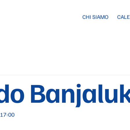
CHI SIAMO
CALE
do Banjalu
|17:00