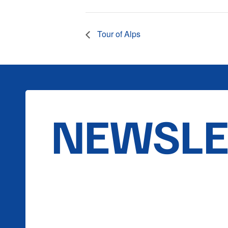
Tour of Alps
NEWSLE