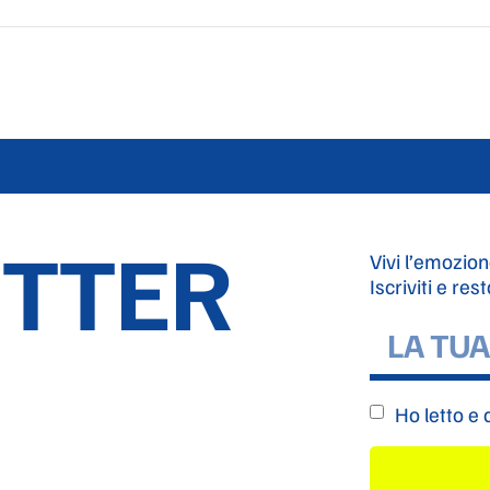
TTER
Vivi l’emozion
Iscriviti e res
Ho letto e 