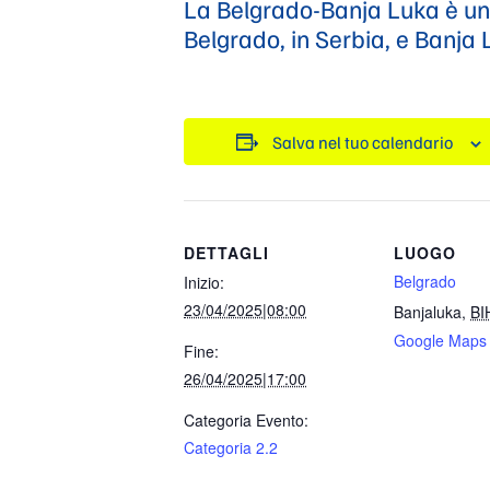
La Belgrado-Banja Luka è una
Belgrado, in Serbia, e Banja
Salva nel tuo calendario
DETTAGLI
LUOGO
Belgrado
Inizio:
23/04/2025|08:00
Banjaluka
,
BI
Google Maps
Fine:
26/04/2025|17:00
Categoria Evento:
Categoria 2.2