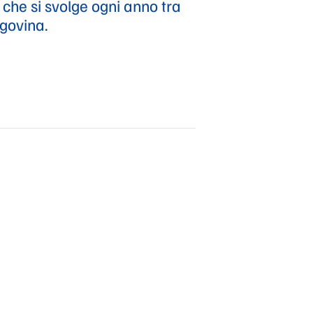
che si svolge ogni anno tra
egovina.