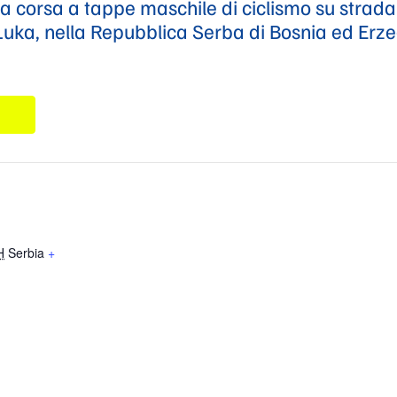
 corsa a tappe maschile di ciclismo su strada 
 Luka, nella Repubblica Serba di Bosnia ed Erz
H
Serbia
+