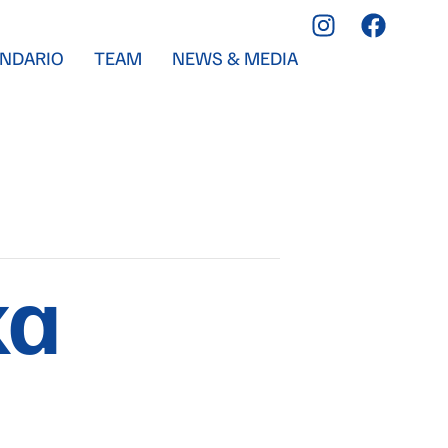
NDARIO
TEAM
NEWS & MEDIA
ka