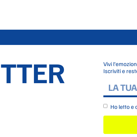
TTER
Vivi l’emozion
Iscriviti e res
Ho letto e 