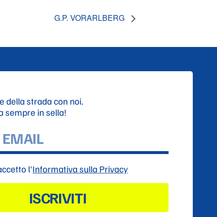
G.P. VORARLBERG
e della strada con noi.
ta sempre in sella!
accetto l'
Informativa sulla Privacy
ISCRIVITI