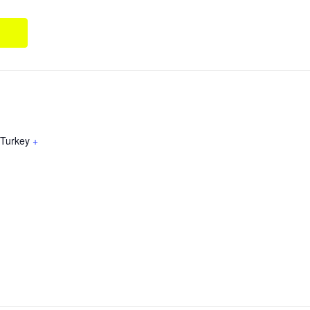
Turkey
+