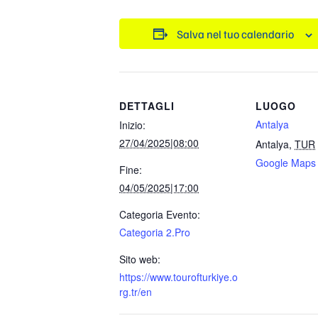
Salva nel tuo calendario
DETTAGLI
LUOGO
Antalya
Inizio:
27/04/2025|08:00
Antalya
,
TUR
Google Maps
Fine:
04/05/2025|17:00
Categoria Evento:
Categoria 2.Pro
Sito web:
https://www.tourofturkiye.o
rg.tr/en