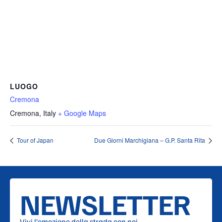
LUOGO
Cremona
Cremona
,
Italy
+ Google Maps
Tour of Japan
Due Giorni Marchigiana – G.P. Santa Rita
NEWSLETTER
Vivi l’emozione della strada con noi.