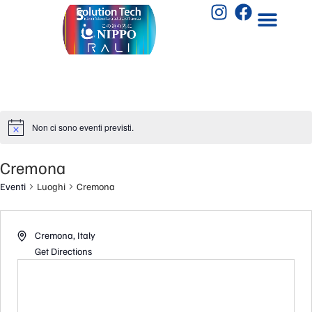
Non ci sono eventi previsti.
Cremona
Eventi
Luoghi
Cremona
Cremona
,
Italy
Get Directions