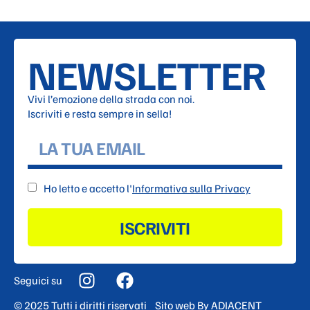
NEWSLETTER
Vivi l’emozione della strada con noi.
Iscriviti e resta sempre in sella!
Ho letto e accetto l'
Informativa sulla Privacy
ISCRIVITI
Seguici su
© 2025 Tutti i diritti riservati
Sito web By
ADIACENT