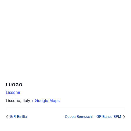
LUOGO
Lissone
Lissone
,
Italy
+ Google Maps
G.P. Emilia
Coppa Bernocchi – GP Banco BPM