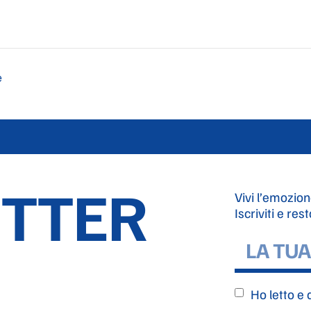
e
TTER
Vivi l’emozion
Iscriviti e res
Ho letto e 