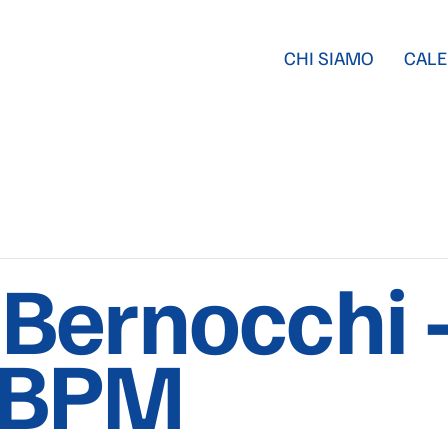
CHI SIAMO
CALE
Bernocchi 
 BPM