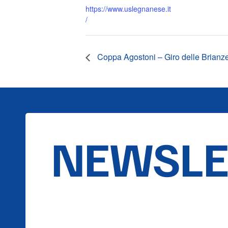
https://www.uslegnanese.it
/
Coppa Agostoni – Giro delle Brianz
NEWSLE