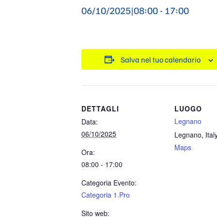
06/10/2025|08:00
-
17:00
Salva nel tuo calendario
DETTAGLI
LUOGO
Legnano
Data:
06/10/2025
Legnano
,
Ital
Maps
Ora:
08:00 - 17:00
Categoria Evento:
Categoria 1.Pro
Sito web: