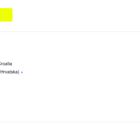
roatia
 Hrvatska)
+