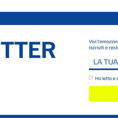
TTER
Vivi l’emozion
Iscriviti e res
Ho letto e 