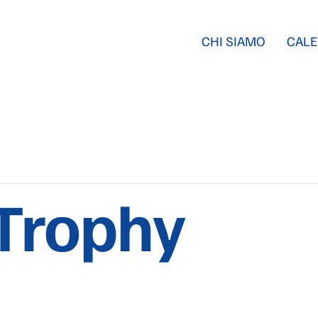
CHI SIAMO
CALE
Trophy