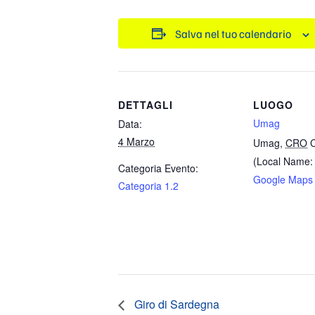
Salva nel tuo calendario
DETTAGLI
LUOGO
Umag
Data:
4 Marzo
Umag
,
CRO
C
(Local Name:
Categoria Evento:
Google Maps
Categoria 1.2
Giro di Sardegna