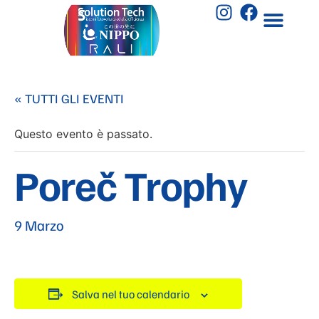
« TUTTI GLI EVENTI
Questo evento è passato.
Poreč Trophy
9 Marzo
Salva nel tuo calendario