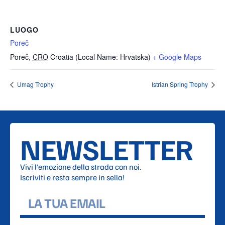
LUOGO
Poreč
Poreč
,
CRO
Croatia (Local Name: Hrvatska)
+ Google Maps
Umag Trophy
Istrian Spring Trophy
NEWSLETTER
Vivi l’emozione della strada con noi.
Iscriviti e resta sempre in sella!