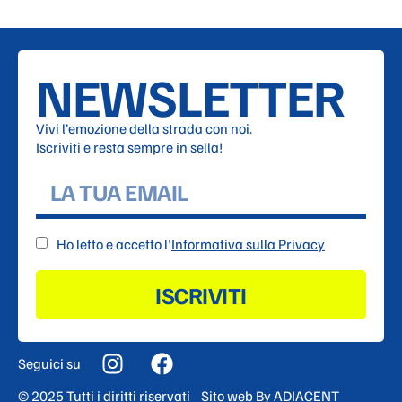
NEWSLETTER
Vivi l’emozione della strada con noi.
Iscriviti e resta sempre in sella!
Ho letto e accetto l'
Informativa sulla Privacy
ISCRIVITI
Seguici su
© 2025 Tutti i diritti riservati
Sito web By
ADIACENT