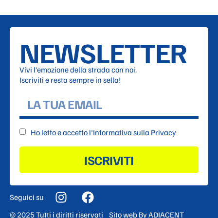
NEWSLETTER
Vivi l’emozione della strada con noi.
Iscriviti e resta sempre in sella!
Ho letto e accetto l'
Informativa sulla Privacy
ISCRIVITI
Seguici su
© 2025 Tutti i diritti riservati
Sito web By
ADIACENT