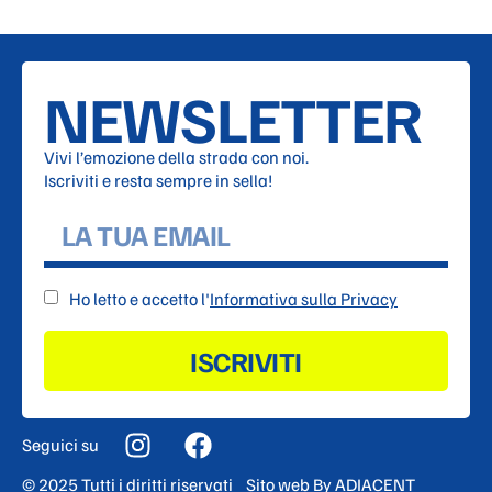
NEWSLETTER
Vivi l’emozione della strada con noi.
Iscriviti e resta sempre in sella!
Ho letto e accetto l'
Informativa sulla Privacy
ISCRIVITI
Seguici su
© 2025 Tutti i diritti riservati
Sito web By
ADIACENT