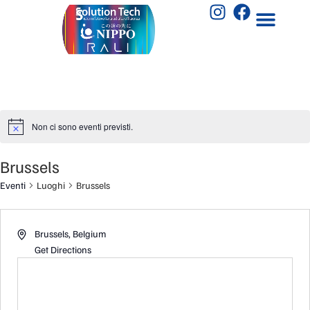
Non ci sono eventi previsti.
Brussels
Eventi
Luoghi
Brussels
Brussels
,
Belgium
Get Directions