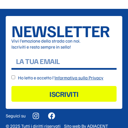
NEWSLETTER
Vivi l’emozione della strada con noi.
Iscriviti e resta sempre in sella!
Ho letto e accetto l'
Informativa sulla Privacy
ISCRIVITI
Seguici su
© 2025 Tutti i diritti riservati
Sito web By
ADIACENT