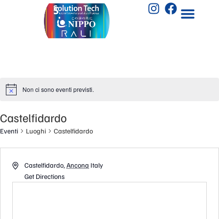
Non ci sono eventi previsti.
Castelfidardo
Eventi
Luoghi
Castelfidardo
Castelfidardo
,
Ancona
Italy
Get Directions