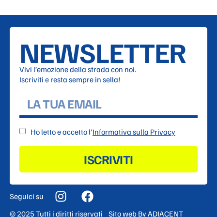
NEWSLETTER
Vivi l’emozione della strada con noi.
Iscriviti e resta sempre in sella!
Ho letto e accetto l'
Informativa sulla Privacy
ISCRIVITI
Seguici su
© 2025 Tutti i diritti riservati
Sito web By
ADIACENT