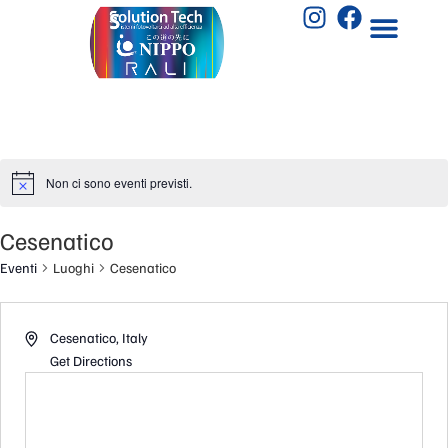
Non ci sono eventi previsti.
Cesenatico
Eventi
Luoghi
Cesenatico
Cesenatico
,
Italy
Get Directions